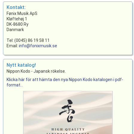
Kontakt:
Fønix Musik ApS
Kløftehøj 1
DK-8680 Ry
Danmark
Tel: (0045) 86 19 58 11
Email:
info@fonixmusik.se
Nytt katalog!
Nippon Kodo - Japansk rökelse.
Klicka här för att hämta den nya Nippon Kodo katalogen i pdf-
format...