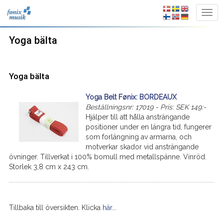
Yoga bälta
Yoga bälta
Yoga Belt Fønix: BORDEAUX
Beställningsnr: 17019 - Pris: SEK 149:-
Hjälper till att hålla ansträngande
positioner under en längra tid, fungerer
som forlängning av armarna, och
motverkar skador vid ansträngande
övninger. Tillverkat i 100% bomull med metallspänne. Vinröd.
Storlek 3,8 cm x 243 cm.
Tillbaka till översikten. Klicka
här...