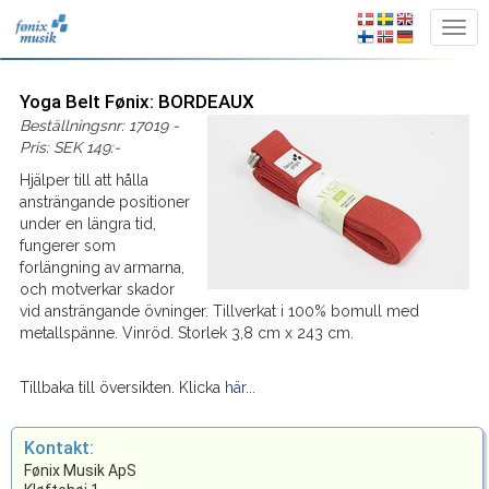
Yoga Belt Fønix: BORDEAUX
Beställningsnr: 17019 -
Pris: SEK 149:-
Hjälper till att hålla
ansträngande positioner
under en längra tid,
fungerer som
forlängning av armarna,
och motverkar skador
vid ansträngande övninger. Tillverkat i 100% bomull med
metallspänne. Vinröd. Storlek 3,8 cm x 243 cm.
Tillbaka till översikten. Klicka
här...
Kontakt:
Fønix Musik ApS