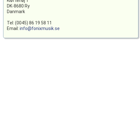
Kløftehøj 1
DK-8680 Ry
Danmark
Tel: (0045) 86 19 58 11
Email:
info@fonixmusik.se