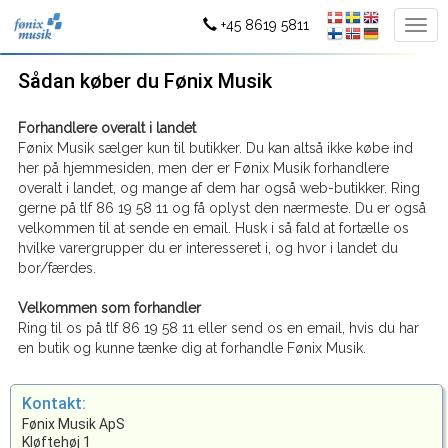
+45 8619 5811
Sådan køber du Fønix Musik
Forhandlere overalt i landet
Fønix Musik sælger kun til butikker. Du kan altså ikke købe ind
her på hjemmesiden, men der er Fønix Musik forhandlere
overalt i landet, og mange af dem har også web-butikker. Ring
gerne på tlf 86 19 58 11 og få oplyst den nærmeste. Du er også
velkommen til at sende en email. Husk i så fald at fortælle os
hvilke varergrupper du er interesseret i, og hvor i landet du
bor/færdes.
Velkommen som forhandler
Ring til os på tlf 86 19 58 11 eller send os en email, hvis du har
en butik og kunne tænke dig at forhandle Fønix Musik.
Kontakt:
Fønix Musik ApS
Kløftehøj 1