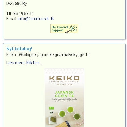
DK-8680 Ry
Tlf: 86 19 58 11
Email:
info@fonixmusik.dk
Nyt katalog!
Keiko - Økologisk japanske grøn halvskygge-te.
Læs mere. Klik her...