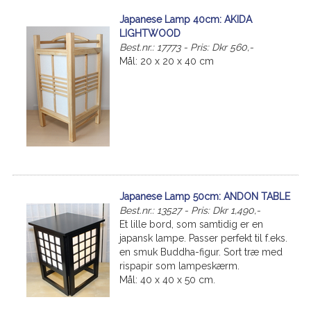
Japanese Lamp 40cm: AKIDA
LIGHTWOOD
Best.nr.: 17773 - Pris: Dkr 560,-
Mål: 20 x 20 x 40 cm
Japanese Lamp 50cm: ANDON TABLE
Best.nr.: 13527 - Pris: Dkr 1,490,-
Et lille bord, som samtidig er en
japansk lampe. Passer perfekt til f.eks.
en smuk Buddha-figur. Sort træ med
rispapir som lampeskærm.
Mål: 40 x 40 x 50 cm.