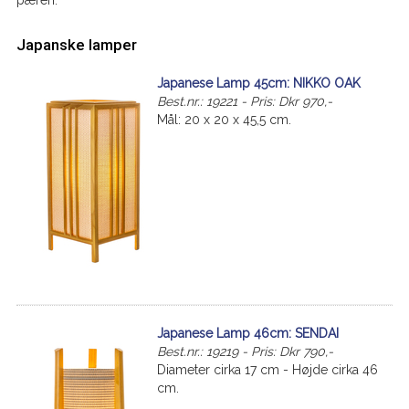
Japanske lamper
Japanese Lamp 45cm: NIKKO OAK
Best.nr.: 19221 - Pris: Dkr 970,-
Mål: 20 x 20 x 45,5 cm.
Japanese Lamp 46cm: SENDAI
Best.nr.: 19219 - Pris: Dkr 790,-
Diameter cirka 17 cm - Højde cirka 46
cm.