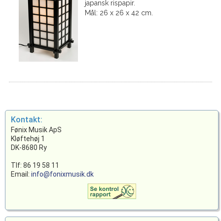
japansk rispapir.
Mål: 26 x 26 x 42 cm.
Kontakt:
Fønix Musik ApS
Kløftehøj 1
DK-8680 Ry
Tlf: 86 19 58 11
Email:
info@fonixmusik.dk