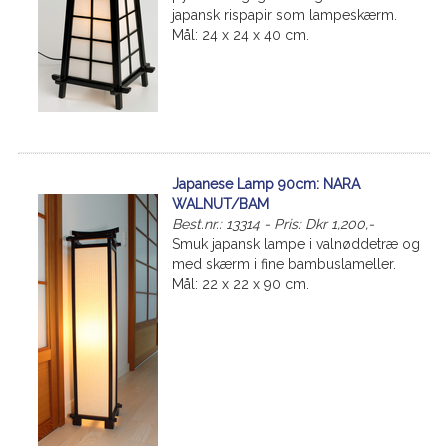
japansk rispapir som lampeskærm.
Mål: 24 x 24 x 40 cm.
Japanese Lamp 90cm: NARA
WALNUT/BAM
Best.nr.: 13314 - Pris: Dkr 1,200,-
Smuk japansk lampe i valnøddetræ og
med skærm i fine bambuslameller.
Mål: 22 x 22 x 90 cm.