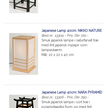
Japanese Lamp 40cm: NIKKO NATURE
Best.nr.: 13309 - Pris: Dkr 720,-
Smuk japansk lampe i naturfarvet træ
med fint japansk rispapir som
lampeskærm.
Mål: 22 x 22 x 40 cm.
Japanese Lamp 40cm: NARA PYRAMID
Best.nr.: 13306 - Pris: Dkr 790,-
Smuk japansk lampe i sort træ i
pyramideagtig form og med fint