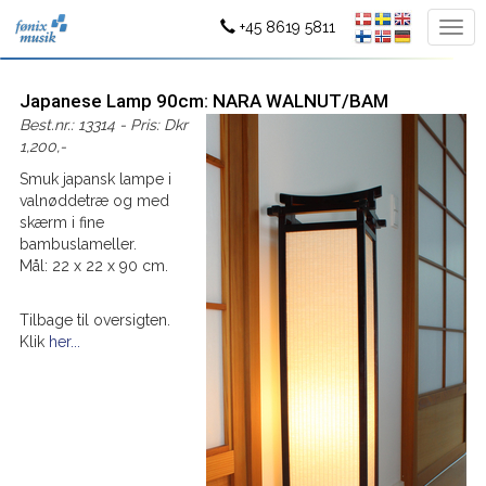
+45 8619 5811
Japanese Lamp 90cm: NARA WALNUT/BAM
Best.nr.: 13314 - Pris: Dkr
1,200,-
Smuk japansk lampe i
valnøddetræ og med
skærm i fine
bambuslameller.
Mål: 22 x 22 x 90 cm.
Tilbage til oversigten.
Klik
her...