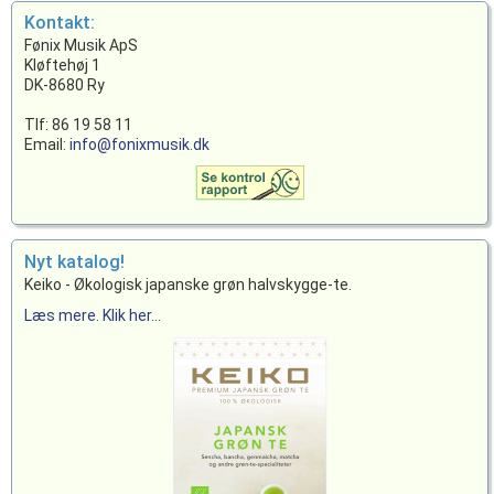
Kontakt:
Fønix Musik ApS
Kløftehøj 1
DK-8680 Ry
Tlf: 86 19 58 11
Email:
info@fonixmusik.dk
Nyt katalog!
Keiko - Økologisk japanske grøn halvskygge-te.
Læs mere. Klik her...