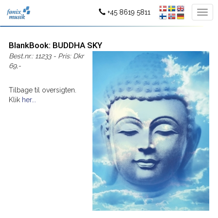
+45 8619 5811
BlankBook: BUDDHA SKY
Best.nr.: 11233 - Pris: Dkr
69,-
Tilbage til oversigten.
Klik
her...