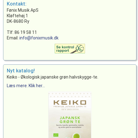
Kontakt:
Fønix Musik ApS
Kløftehøj 1
DK-8680 Ry
Tlf: 86 19 58 11
Email:
info@fonixmusik.dk
Nyt katalog!
Keiko - Økologisk japanske grøn halvskygge-te.
Læs mere. Klik her...