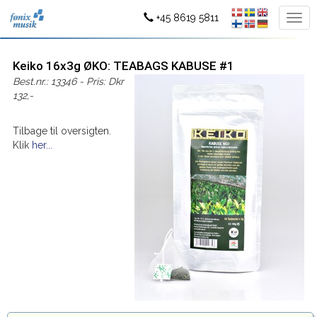
+45 8619 5811
Keiko 16x3g ØKO: TEABAGS KABUSE #1
Best.nr.: 13346 - Pris: Dkr
132,-
Tilbage til oversigten.
Klik
her...