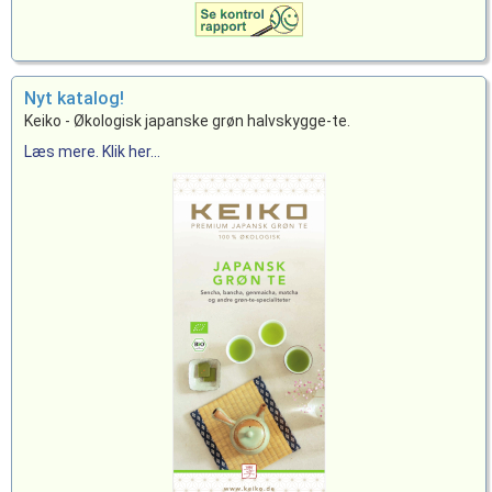
Nyt katalog!
Keiko - Økologisk japanske grøn halvskygge-te.
Læs mere. Klik her...