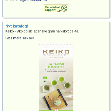
Nyt katalog!
Keiko - Økologisk japanske grøn halvskygge-te.
Læs mere. Klik her...