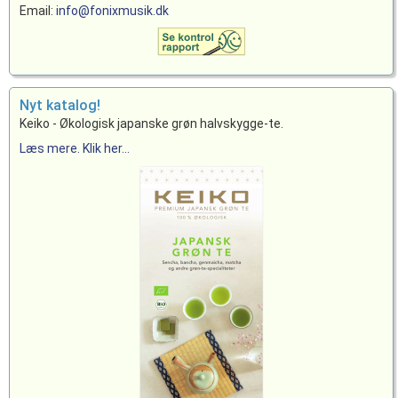
Email:
info@fonixmusik.dk
Nyt katalog!
Keiko - Økologisk japanske grøn halvskygge-te.
Læs mere. Klik her...