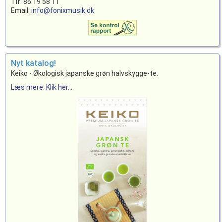
Tlf: 86 19 58 11
Email:
info@fonixmusik.dk
Nyt katalog!
Keiko - Økologisk japanske grøn halvskygge-te.
Læs mere. Klik her...