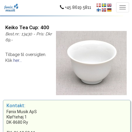
+45 8619 5811
Keiko Tea Cup: 400
Best.nr.: 13430 - Pris: Dkr
69,-
Tilbage til oversigten.
Klik
her...
Kontakt:
Fønix Musik ApS
Kløftehøj 1
DK-8680 Ry