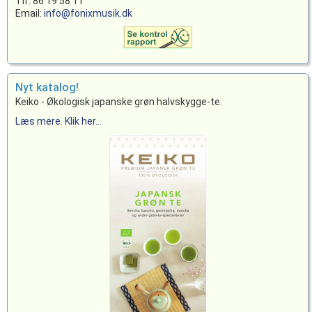
Tlf: 86 19 58 11
Email:
info@fonixmusik.dk
Nyt katalog!
Keiko - Økologisk japanske grøn halvskygge-te.
Læs mere. Klik her...