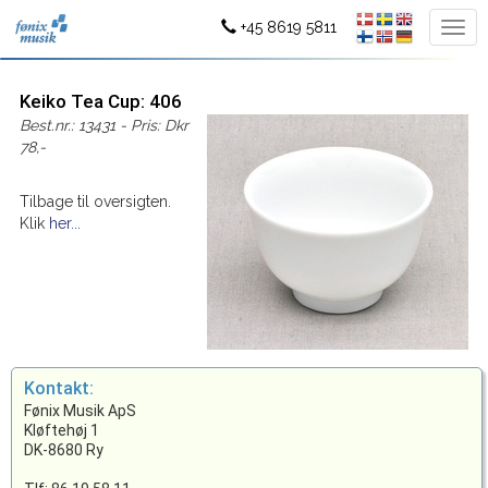
+45 8619 5811
Keiko Tea Cup: 406
Best.nr.: 13431 - Pris: Dkr
78,-
Tilbage til oversigten.
Klik
her...
Kontakt:
Fønix Musik ApS
Kløftehøj 1
DK-8680 Ry