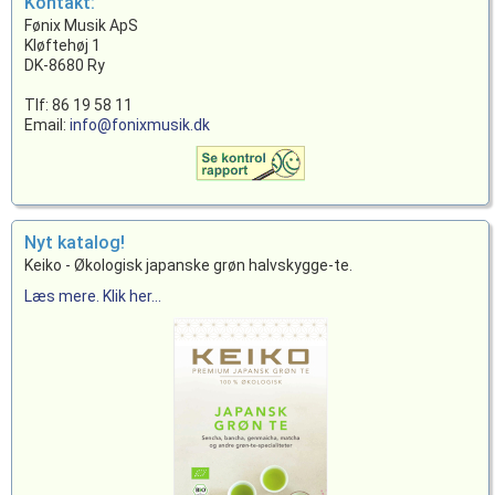
Kontakt:
Fønix Musik ApS
Kløftehøj 1
DK-8680 Ry
Tlf: 86 19 58 11
Email:
info@fonixmusik.dk
Nyt katalog!
Keiko - Økologisk japanske grøn halvskygge-te.
Læs mere. Klik her...