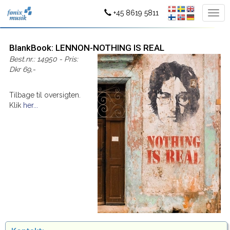
+45 8619 5811
BlankBook: LENNON-NOTHING IS REAL
Best.nr.: 14950 - Pris:
Dkr 69,-
Tilbage til oversigten.
Klik
her...