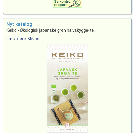
Nyt katalog!
Keiko - Økologisk japanske grøn halvskygge-te.
Læs mere. Klik her...