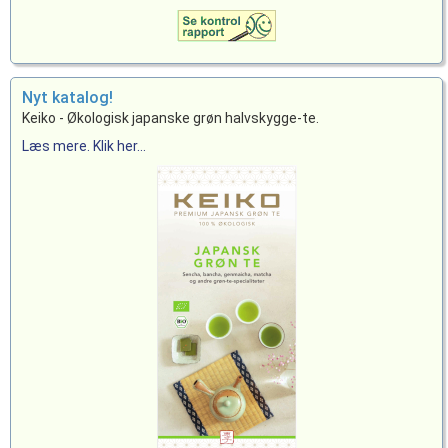
Nyt katalog!
Keiko - Økologisk japanske grøn halvskygge-te.
Læs mere. Klik her...