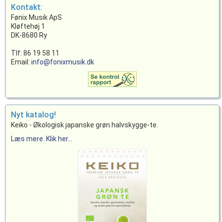
Kontakt:
Fønix Musik ApS
Kløftehøj 1
DK-8680 Ry
Tlf: 86 19 58 11
Email:
info@fonixmusik.dk
Nyt katalog!
Keiko - Økologisk japanske grøn halvskygge-te.
Læs mere. Klik her...