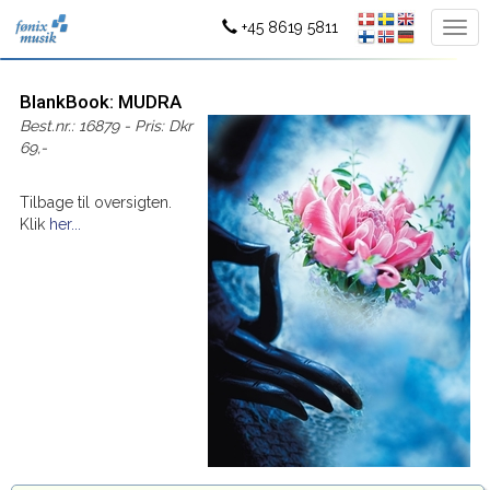
+45 8619 5811
BlankBook: MUDRA
Best.nr.: 16879 - Pris: Dkr
69,-
Tilbage til oversigten.
Klik
her...