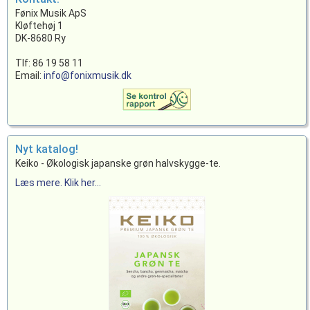
Fønix Musik ApS
Kløftehøj 1
DK-8680 Ry
Tlf: 86 19 58 11
Email:
info@fonixmusik.dk
Nyt katalog!
Keiko - Økologisk japanske grøn halvskygge-te.
Læs mere. Klik her...