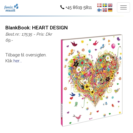
+45 8619 5811
BlankBook: HEART DESIGN
Best.nr.: 17535 - Pris: Dkr
69,-
Tilbage til oversigten.
Klik
her...