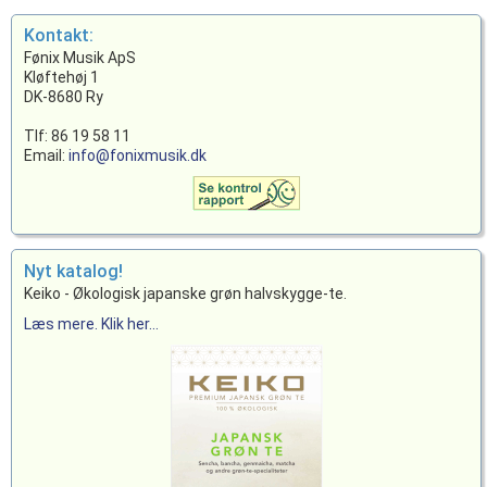
Kontakt:
Fønix Musik ApS
Kløftehøj 1
DK-8680 Ry
Tlf: 86 19 58 11
Email:
info@fonixmusik.dk
Nyt katalog!
Keiko - Økologisk japanske grøn halvskygge-te.
Læs mere. Klik her...