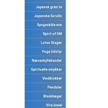
Japansk grøn te
Japanske Scrolls
Syngeskåle mm
Spirit of OM
Lotus Stager
Yoga Udstyr
Næseskyllekander
Spirituelle smykker
Vindklokker
Penduler
Blankbøger
VitaJuwel