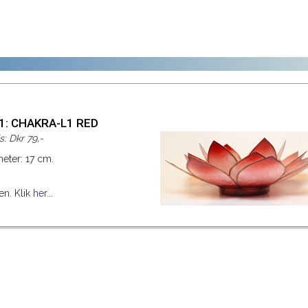
41: CHAKRA-L1 RED
s: Dkr 79,-
eter: 17 cm.
en. Klik
her...