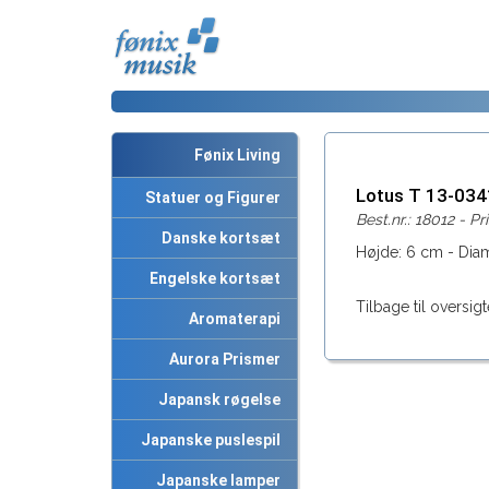
Fønix Living
Lotus T 13-03
Statuer og Figurer
Best.nr.: 18012 - Pri
Danske kortsæt
Højde: 6 cm - Diam
Engelske kortsæt
Tilbage til oversigt
Aromaterapi
Aurora Prismer
Japansk røgelse
Japanske puslespil
Japanske lamper