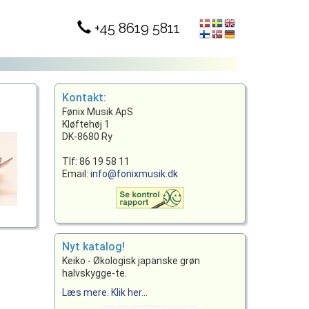
+45 8619 5811
Kontakt:
Fønix Musik ApS
Kløftehøj 1
DK-8680 Ry
Tlf: 86 19 58 11
Email:
info@fonixmusik.dk
Nyt katalog!
Keiko - Økologisk japanske grøn
halvskygge-te.
Læs mere. Klik her...