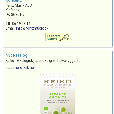
Kontakt:
Fønix Musik ApS
Kløftehøj 1
DK-8680 Ry
Tlf: 86 19 58 11
Email:
info@fonixmusik.dk
Nyt katalog!
Keiko - Økologisk japanske grøn halvskygge-te.
Læs mere. Klik her...