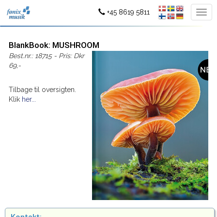
+45 8619 5811
BlankBook: MUSHROOM
Best.nr.: 18715 - Pris: Dkr
69,-
Tilbage til oversigten.
Klik
her...