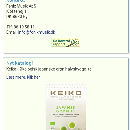
Kontakt:
Fønix Musik ApS
Kløftehøj 1
DK-8680 Ry
Tlf: 86 19 58 11
Email:
info@fonixmusik.dk
Nyt katalog!
Keiko - Økologisk japanske grøn halvskygge-te.
Læs mere. Klik her...