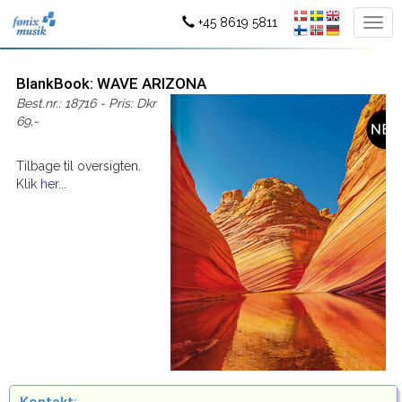
+45 8619 5811
BlankBook: WAVE ARIZONA
Best.nr.: 18716 - Pris: Dkr
69,-
Tilbage til oversigten.
Klik
her...