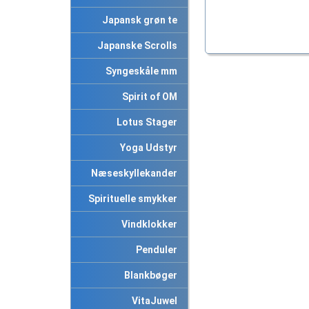
Japansk grøn te
Japanske Scrolls
Syngeskåle mm
Spirit of OM
Lotus Stager
Yoga Udstyr
Næseskyllekander
Spirituelle smykker
Vindklokker
Penduler
Blankbøger
VitaJuwel