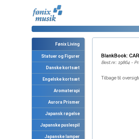
Fønix Living
BlankBook: CA
Statuer og Figurer
Best.nr.: 19864 - Pr
Danske kortsæt
Tilbage til oversigt
Engelske kortsæt
Aromaterapi
Aurora Prismer
Japansk røgelse
Japanske puslespil
Japanske lamper