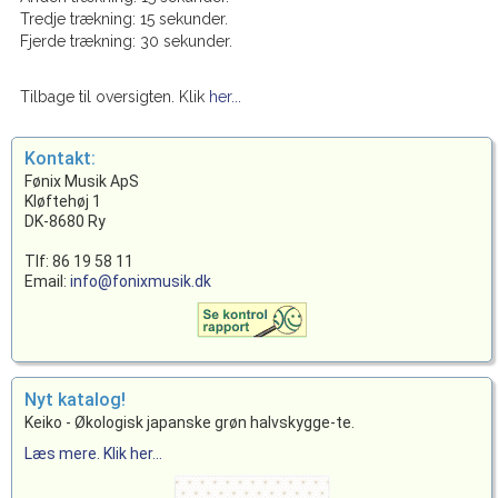
Tredje trækning: 15 sekunder.
Fjerde trækning: 30 sekunder.
Tilbage til oversigten. Klik
her...
Kontakt:
Fønix Musik ApS
Kløftehøj 1
DK-8680 Ry
Tlf: 86 19 58 11
Email:
info@fonixmusik.dk
Nyt katalog!
Keiko - Økologisk japanske grøn halvskygge-te.
Læs mere. Klik her...