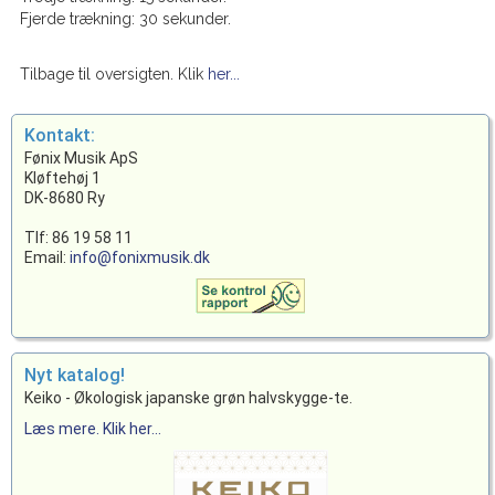
Fjerde trækning: 30 sekunder.
Tilbage til oversigten. Klik
her...
Kontakt:
Fønix Musik ApS
Kløftehøj 1
DK-8680 Ry
Tlf: 86 19 58 11
Email:
info@fonixmusik.dk
Nyt katalog!
Keiko - Økologisk japanske grøn halvskygge-te.
Læs mere. Klik her...