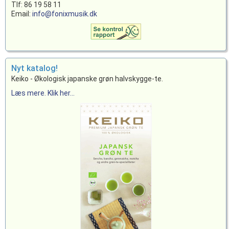
Tlf: 86 19 58 11
Email:
info@fonixmusik.dk
Nyt katalog!
Keiko - Økologisk japanske grøn halvskygge-te.
Læs mere. Klik her...