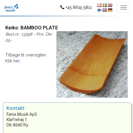
+45 8619 5811
Keiko: BAMBOO PLATE
Best.nr.: 13398 - Pris: Dkr
29,-
Tilbage til oversigten.
Klik
her...
Kontakt:
Fønix Musik ApS
Kløftehøj 1
DK-8680 Ry