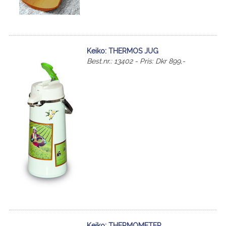
Keiko: THERMOS JUG
Best.nr.: 13402 - Pris: Dkr 899,-
Keiko: THERMOMETER