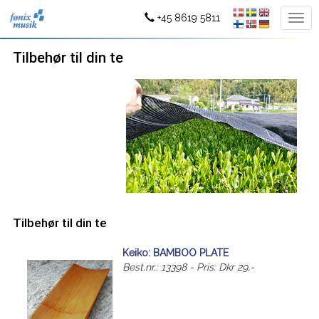
+45 8619 5811
Tilbehør til din te
Tilbehør til din te
Keiko: BAMBOO PLATE
Best.nr.: 13398 - Pris: Dkr 29,-