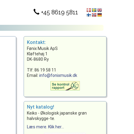
+45 8619 5811
Kontakt:
Fønix Musik ApS
Kløftehøj 1
DK-8680 Ry
Tlf: 86 19 58 11
Email:
info@fonixmusik.dk
Nyt katalog!
Keiko - Økologisk japanske grøn
halvskygge-te.
Læs mere. Klik her...