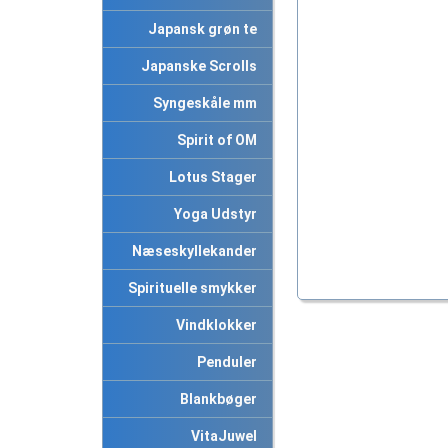
Japansk grøn te
Japanske Scrolls
Syngeskåle mm
Spirit of OM
Lotus Stager
Yoga Udstyr
Næseskyllekander
Spirituelle smykker
Vindklokker
Penduler
Blankbøger
VitaJuwel