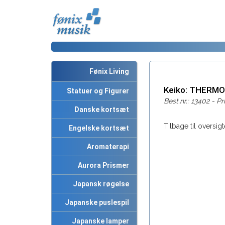
Fønix Living
Keiko: THERM
Statuer og Figurer
Best.nr.: 13402 - Pr
Danske kortsæt
Tilbage til oversigt
Engelske kortsæt
Aromaterapi
Aurora Prismer
Japansk røgelse
Japanske puslespil
Japanske lamper