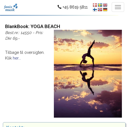
+45 8619 5811
BlankBook: YOGA BEACH
Best.nr.: 14550 - Pris:
Dkr 69,-
Tilbage til oversigten.
Klik
her...