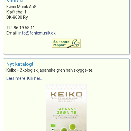
Kontakt:
Fønix Musik ApS
Kløftehøj 1
DK-8680 Ry
Tlf: 86 19 58 11
Email:
info@fonixmusik.dk
Nyt katalog!
Keiko - Økologisk japanske grøn halvskygge-te.
Læs mere. Klik her...