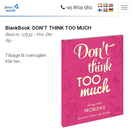
+45 8619 5811
BlankBook: DON'T THINK TOO MUCH
Best.nr.: 17533 - Pris: Dkr
69,-
Tilbage til oversigten.
Klik
her...