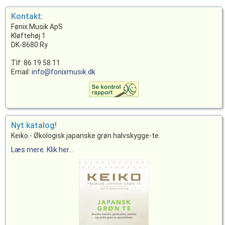
Kontakt:
Fønix Musik ApS
Kløftehøj 1
DK-8680 Ry
Tlf: 86 19 58 11
Email:
info@fonixmusik.dk
Nyt katalog!
Keiko - Økologisk japanske grøn halvskygge-te.
Læs mere. Klik her...